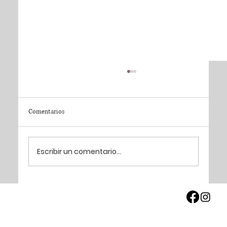
Comentarios
Escribir un comentario...
Ciclo de Eco Charlas 2026: aprender para cuidar
nuestro ambiente