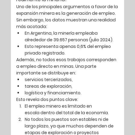
Uno de los principales argumentos a favor de la 
expansión minera es la generación de empleo. 
Sin embargo, los datos muestran una realidad 
más acotada:
En Argentina, la minería empleaba 
alrededor de 
39.657 personas (julio 2024)
.
Esto representa apenas 
0,6% del empleo 
privado registrado
.
Además, no todos esos trabajos corresponden 
a empleo directo en minas. Una parte 
importante se distribuye en:
servicios tercerizados,
tareas de exploración,
logística y financiamiento.
Esto revela dos puntos clave:
El empleo minero es limitado en 
escala
 dentro del total de la economía.
No todos los puestos son estables ni de 
largo plazo
, ya que muchos dependen de 
etapas de exploración o proyectos 