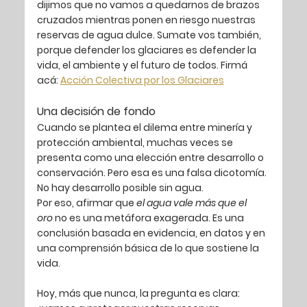
dijimos que no vamos a quedarnos de brazos 
cruzados mientras ponen en riesgo nuestras 
reservas de agua dulce. Sumate vos también, 
porque defender los glaciares es defender la 
vida, el ambiente y el futuro de todos. Firmá 
acá: 
Acción Colectiva por los Glaciares
Una decisión de fondo
Cuando se plantea el dilema entre minería y 
protección ambiental, muchas veces se 
presenta como una elección entre desarrollo o 
conservación. Pero esa es una falsa dicotomía.
No hay desarrollo posible sin agua.
Por eso, afirmar que 
el agua vale más que el 
oro
 no es una metáfora exagerada. Es una 
conclusión basada en evidencia, en datos y en 
una comprensión básica de lo que sostiene la 
vida.
Hoy, más que nunca, la pregunta es clara: