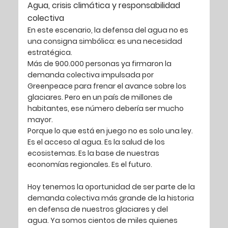
Agua, crisis climática y responsabilidad 
colectiva
En este escenario, la defensa del agua no es 
una consigna simbólica: es una 
necesidad 
estratégica
.
Más de 
900.000 personas ya firmaron la 
demanda colectiva impulsada por 
Greenpeace
 para frenar el avance sobre los 
glaciares. Pero en un país de millones de 
habitantes, ese número debería ser mucho 
mayor.
Porque lo que está en juego no es solo una ley. 
Es el acceso al agua. Es la salud de los 
ecosistemas. Es la base de nuestras 
economías regionales. Es el futuro.
Hoy tenemos la oportunidad de ser parte de la 
demanda colectiva más grande de la historia 
en defensa de nuestros glaciares y del 
agua.
 Ya somos cientos de miles quienes 