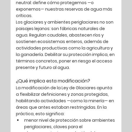
neutral: 
define cómo protegemos —o 
exponemos— nuestras reservas de agua más 
críticas
.
Los glaciares y ambientes periglaciares no son 
paisajes lejanos: son 
fábricas naturales de 
agua
. Regulan caudales, abastecen ríos y 
sostienen ecosistemas enteros, además de 
actividades productivas como la agricultura y 
la ganadería. Debilitar su protección implica, en 
términos concretos, 
poner en riesgo el acceso 
presente y futuro al agua
.
¿Qué implica esta modificación?
La modificación de la Ley de Glaciares apunta 
a flexibilizar definiciones y zonas protegidas, 
habilitando actividades —como la minería— en 
áreas que antes estaban restringidas. En la 
práctica, esto significa:
menor nivel de protección sobre ambientes 
periglaciares, claves para el 